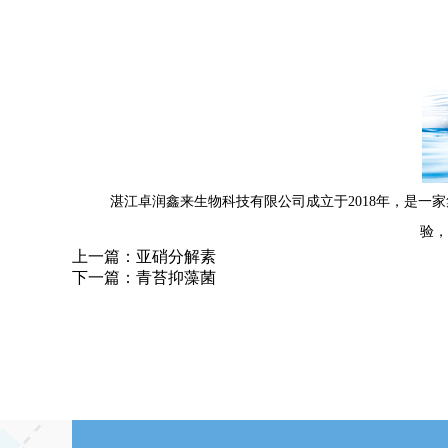
湛江卓润鑫来生物科技有限公司成立于2018年，是
验，
上一篇：
亚硝分解素
下一篇：
青苔抑藻菌