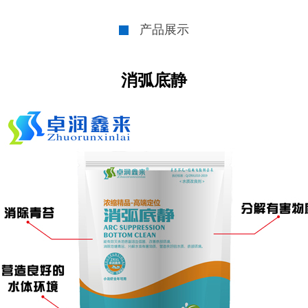
产品展示
消弧底静