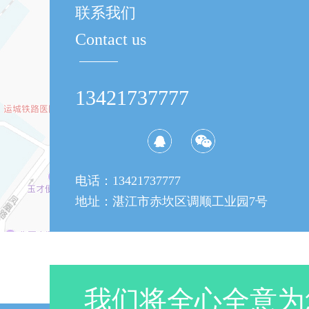
联系我们
Contact us
13421737777
电话：13421737777
地址：
湛江市赤坎区调顺工业园7号
我们将全心全意为