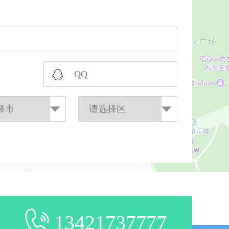
13421737777