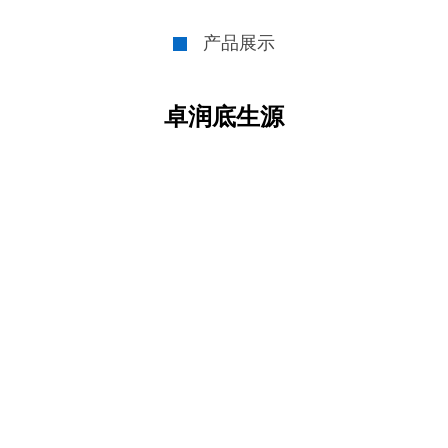
产品展示
卓润底生源